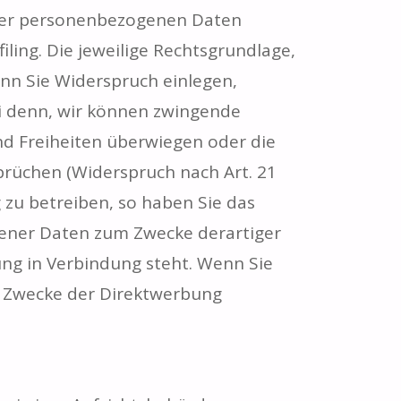
Ihrer personenbezogenen Daten
iling. Die jeweilige Rechtsgrundlage,
nn Sie Widerspruch einlegen,
i denn, wir können zwingende
nd Freiheiten überwiegen oder die
rüchen (Widerspruch nach Art. 21
zu betreiben, so haben Sie das
gener Daten zum Zwecke derartiger
bung in Verbindung steht. Wenn Sie
 Zwecke der Direktwerbung