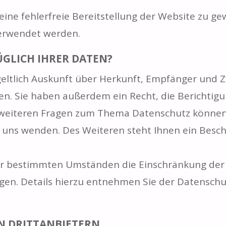
eine fehlerfreie Bereitstellung der Website zu 
verwendet werden.
ÜGLICH IHRER DATEN?
geltlich Auskunft über Herkunft, Empfänger und 
n. Sie haben außerdem ein Recht, die Berichtigu
 weiteren Fragen zum Thema Datenschutz können S
ns wenden. Des Weiteren steht Ihnen ein Besch
r bestimmten Umständen die Einschränkung der 
en. Details hierzu entnehmen Sie der Datenschut
N DRITTANBIETERN