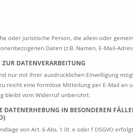
liche oder juristische Person, die allein oder ge
sonenbezogenen Daten (z.B. Namen, E-Mail-Adresse
G ZUR DATENVERARBEITUNG
d nur mit Ihrer ausdrücklichen Einwilligung mögli
zu reicht eine formlose Mitteilung per E-Mail an 
g bleibt vom Widerruf unberührt.
E DATENERHEBUNG IN BESONDEREN FÄLLE
O)
age von Art. 6 Abs. 1 lit. e oder f DSGVO erfolgt