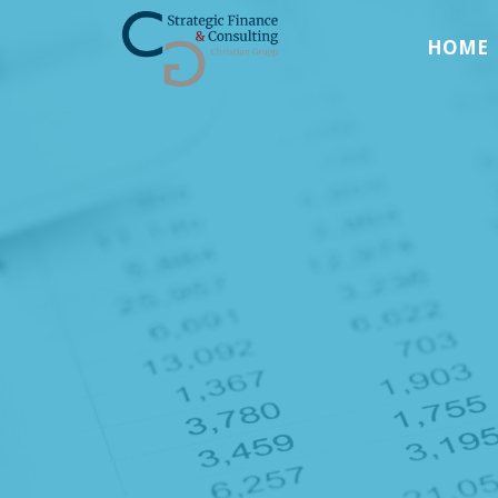
STRAFICON
Zum
HOME
Inhalt
spring