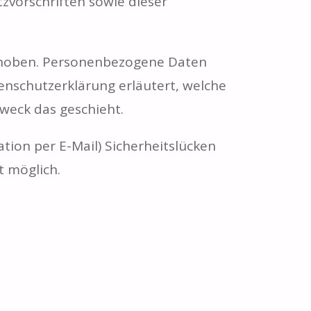
vorschriften sowie dieser
rhoben. Personenbezogene Daten
tenschutzerklärung erläutert, welche
Zweck das geschieht.
tion per E-Mail) Sicherheitslücken
t möglich.