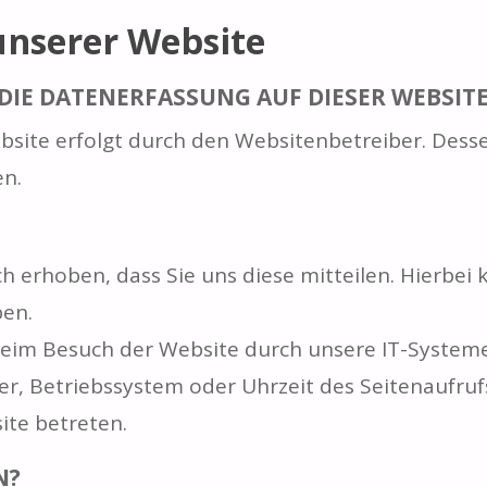
unserer Website
DIE DATENERFASSUNG AUF DIESER WEBSITE
ebsite erfolgt durch den Websitenbetreiber. Des
n.
erhoben, dass Sie uns diese mitteilen. Hierbei k
ben.
im Besuch der Website durch unsere IT-Systeme e
er, Betriebssystem oder Uhrzeit des Seitenaufrufs
ite betreten.
N?