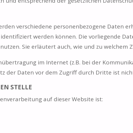
h und entsprechend der gesetzlichen Datenschutz
werden verschiedene personenbezogene Daten e
 identifiziert werden können. Die vorliegende Da
nutzen. Sie erläutert auch, wie und zu welchem 
nübertragung im Internet (z.B. bei der Kommunika
z der Daten vor dem Zugriff durch Dritte ist nich
EN STELLE
tenverarbeitung auf dieser Website ist: