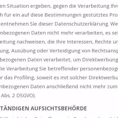
ren Situation ergeben, gegen die Verarbeitung 
ch für ein auf diese Bestimmungen gestütztes Prof
 entnehmen Sie dieser Datenschutzerklärung. We
enbezogenen Daten nicht mehr verarbeiten, es se
eitung nachweisen, die Ihre Interessen, Rechte u
ung, Ausübung oder Verteidigung von Rechtsansp
bezogenen Daten verarbeitet, um Direktwerbung 
die Verarbeitung Sie betreffender personenbezo
ür das Profiling, soweit es mit solcher Direktwer
enbezogenen Daten anschließend nicht mehr zum
 Abs. 2 DSGVO).
STÄNDIGEN AUFSICHTSBEHÖRDE